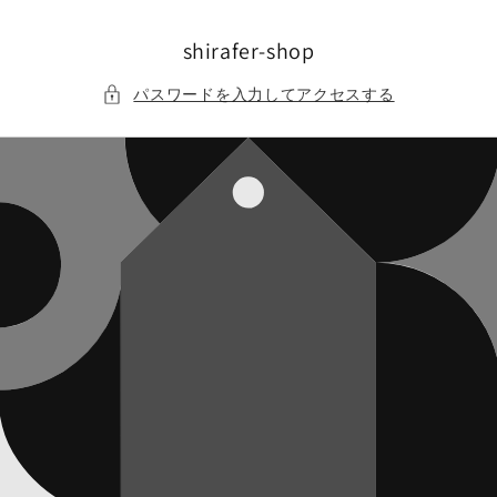
コンテ
ンツに
進む
shirafer-shop
パスワードを入力してアクセスする